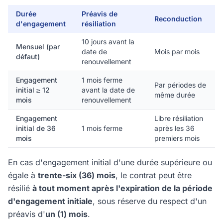
Durée
Préavis de
Reconduction
d'engagement
résiliation
10 jours avant la
Mensuel (par
date de
Mois par mois
défaut)
renouvellement
Engagement
1 mois ferme
Par périodes de
initial ≥ 12
avant la date de
même durée
mois
renouvellement
Engagement
Libre résiliation
initial de 36
1 mois ferme
après les 36
mois
premiers mois
En cas d'engagement initial d'une durée supérieure ou
égale à
trente-six (36) mois
, le contrat peut être
résilié
à tout moment après l'expiration de la période
d'engagement initiale
, sous réserve du respect d'un
préavis d'
un (1) mois
.