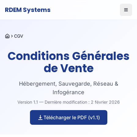
RDEM Systems
CGV
Accueil
Conditions Générales
de Vente
Hébergement, Sauvegarde, Réseau &
Infogérance
Version
1.1
— Dernière modification :
2 février 2026
Télécharger le PDF (v
1.1
)