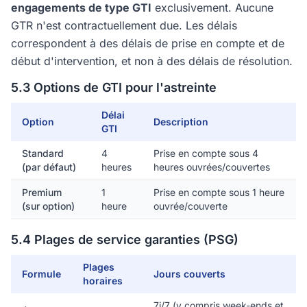
engagements de type GTI
exclusivement. Aucune
GTR n'est contractuellement due. Les délais
correspondent à des délais de prise en compte et de
début d'intervention, et non à des délais de résolution.
5.3 Options de GTI pour l'astreinte
Délai
Option
Description
GTI
Standard
4
Prise en compte sous 4
(par défaut)
heures
heures ouvrées/couvertes
Premium
1
Prise en compte sous 1 heure
(sur option)
heure
ouvrée/couverte
5.4 Plages de service garanties (PSG)
Plages
Formule
Jours couverts
horaires
7j/7 (y compris week-ends et